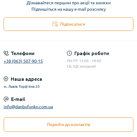
Дізнавайтеся першим про акції та знижки
Підпишіться на нашу e-mail розсилку
Підписатися
Телефони
Графік роботи
+38 (063) 507-90-15
ПН-ПТ: 12:00 - 18:00
СБ, НД: вихідний
Наша адреса
м. Львів Торф'яна 25
E-mail
info@danbufunko.com.ua
Перейти до контактів