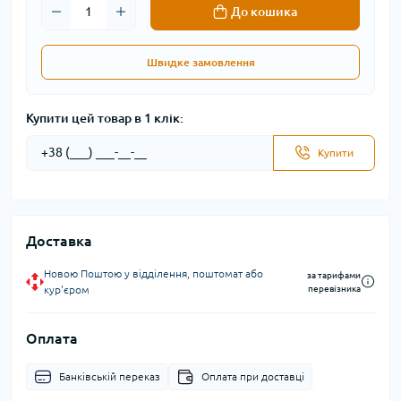
До кошика
Швидке замовлення
Купити цей товар в 1 клік:
Купити
Доставка
Новою Поштою у відділення, поштомат або
за тарифами
кур'єром
перевізника
Оплата
Банківській переказ
Оплата при доставці