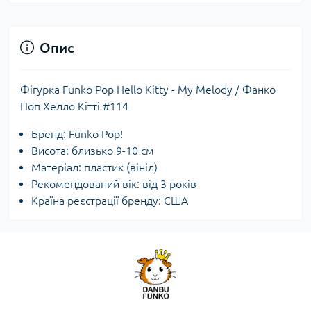
Опис
Фігурка Funko Pop Hello Kitty - My Melody / Фанко
Поп Хелло Кітті #114
Бренд: Funko Pop!
Висота: близько 9-10 см
Матеріал: пластик (вініл)
Рекомендований вік: від 3 років
Країна реєстрації бренду: США