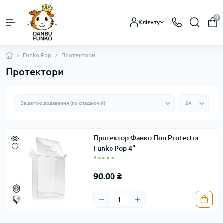
0
Клієнту
Funko Pop
Протектори
Протектори
Протектор Фанко Поп Protector
Funko Pop 4"
В наявності
90.00 ₴