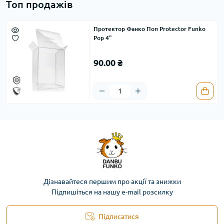
Топ продажів
Протектор Фанко Поп Protector Funko
Pop 4"
90.00 ₴
Дізнавайтеся першим про акції та знижки
Підпишіться на нашу e-mail розсилку
Підписатися