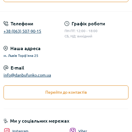
Телефони
Графік роботи
+38 (063) 507-90-15
ПН-ПТ: 12:00 - 18:00
СБ, НД: вихідний
Наша адреса
м. Львів Торф'яна 25
E-mail
info@danbufunko.com.ua
Перейти до контактів
Ми у соціальних мережах
Instagram
Viber