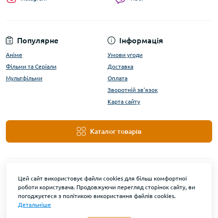
Популярне
Інформація
Аніме
Умови угоди
Фільми та Серіали
Доставка
Мультфільми
Оплата
Зворотній зв'язок
Карта сайту
Каталог товарів
Цей сайт використовує файли cookies для більш комфортної
роботи користувача. Продовжуючи перегляд сторінок сайту, ви
погоджуєтеся з політикою використання файлів cookies.
Детальніше
DanBu Funko © 2026