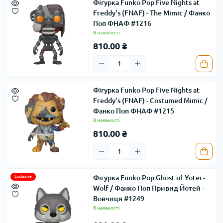
Фігурка Funko Pop Five Nights at
Freddy's (FNAF) - The Mimic / Фанко
Поп ФНАФ #1216
В наявності
810.00 ₴
Фігурка Funko Pop Five Nights at
Freddy's (FNAF) - Costumed Mimic /
Фанко Поп ФНАФ #1215
В наявності
810.00 ₴
Фігурка Funko Pop Ghost of Yotei -
Exclusive
Wolf / Фанко Поп Привид Йотей -
Вовчиця #1249
В наявності