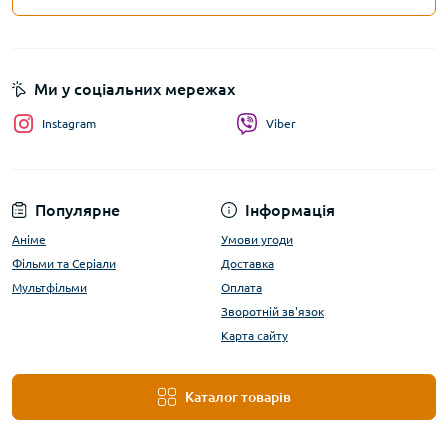
Ми у соціальних мережах
Instagram
Viber
Популярне
Інформація
Аніме
Умови угоди
Фільми та Серіали
Доставка
Мультфільми
Оплата
Зворотній зв'язок
Карта сайту
Каталог товарів