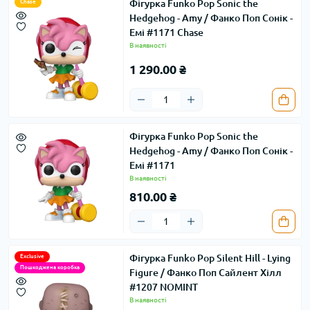
Фігурка Funko Pop Sonic the
Chase
Hedgehog - Amy / Фанко Поп Сонік -
Емі #1171 Chase
В наявності
1 290.00 ₴
Фігурка Funko Pop Sonic the
Hedgehog - Amy / Фанко Поп Сонік -
Емі #1171
В наявності
810.00 ₴
Фігурка Funko Pop Silent Hill - Lying
Exclusive
Пошкоджена коробка
Figure / Фанко Поп Сайлент Хілл
#1207 NOMINT
В наявності