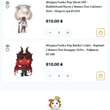
Фігурка Funko Pop Silent Hill -
Bubblehead Nurse / Фанко Поп Сайлент
Хілл - Медсестра #1204
810.00 ₴
Фігурка Funko Pop Baldur's Gate - Raphael
/ Фанко Поп Балдурс Гейтс - Рафаель
#1188
810.00 ₴