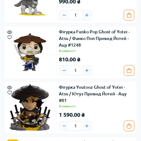
990.00 ₴
Фігурка Funko Pop Ghost of Yotei -
Atsu / Фанко Поп Привид Йотей -
Ацу #1248
В наявності
810.00 ₴
Фігурка Youtooz Ghost of Yotei -
Atsu / Ютуз Привид Йотей - Ацу
#01
В наявності
1 590.00 ₴