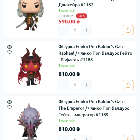
Джахейра #1187
В наявності
810.00 ₴
-27%
590.00 ₴
Фігурка Funko Pop Baldur's Gate -
Raphael / Фанко Поп Балдурс Гейтс
- Рафаель #1188
В наявності
810.00 ₴
Фігурка Funko Pop Baldur's Gate -
The Emperor / Фанко Поп Балдурс
Гейтс - Імператор #1189
В наявності
810.00 ₴