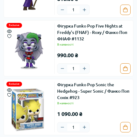
Фігурка Funko Pop Five Nights at
Exclusive
Freddy's (FNAF) - Roxy / Фанко Поп
ФНАФ #1132
В наявності
990.00 ₴
Фігурка Funko Pop Sonic the
Exclusive
Hedgehog - Super Sonic / Фанко Поп
Сонік #923
В наявності
1 090.00 ₴