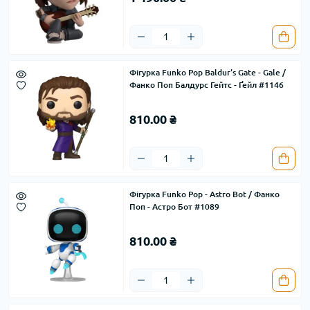
Фігурка Funko Pop Baldur's Gate - Gale /
Фанко Поп Балдурс Гейтс - Ґейл #1146
810.00 ₴
Фігурка Funko Pop - Astro Bot / Фанко
Поп - Астро Бот #1089
810.00 ₴