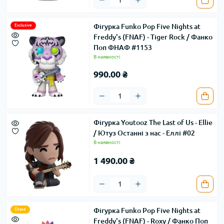
Фігурка Funko Pop Five Nights at
Exclusive
Freddy's (FNAF) - Tiger Rock / Фанко
Поп ФНАФ #1153
В наявності
990.00 ₴
Фігурка Youtooz The Last of Us - Ellie
/ Ютуз Останні з нас - Еллі #02
В наявності
1 490.00 ₴
Фігурка Funko Pop Five Nights at
Chase
Freddy's (FNAF) - Roxy / Фанко Поп