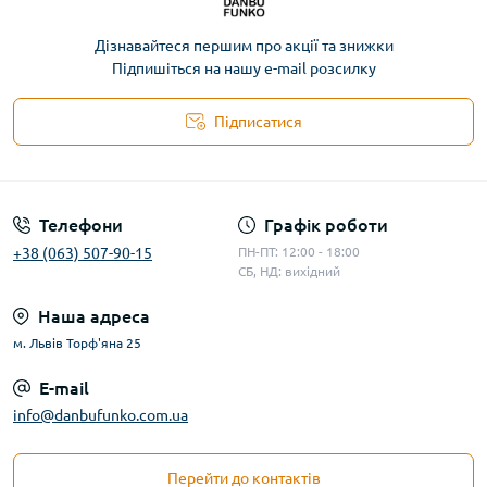
Дізнавайтеся першим про акції та знижки
Підпишіться на нашу e-mail розсилку
Підписатися
Телефони
Графік роботи
+38 (063) 507-90-15
ПН-ПТ: 12:00 - 18:00
СБ, НД: вихідний
Наша адреса
м. Львів Торф'яна 25
E-mail
info@danbufunko.com.ua
Перейти до контактів