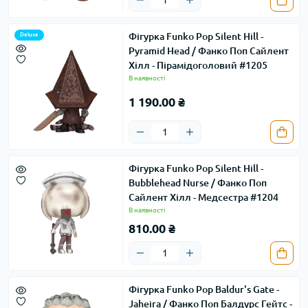
Фігурка Funko Pop Silent Hill -
Deluxe
Pyramid Head / Фанко Поп Сайлент
Хілл - Пірамідоголовий #1205
В наявності
1 190.00 ₴
Фігурка Funko Pop Silent Hill -
Bubblehead Nurse / Фанко Поп
Сайлент Хілл - Медсестра #1204
В наявності
810.00 ₴
Фігурка Funko Pop Baldur's Gate -
Jaheira / Фанко Поп Балдурс Гейтс -