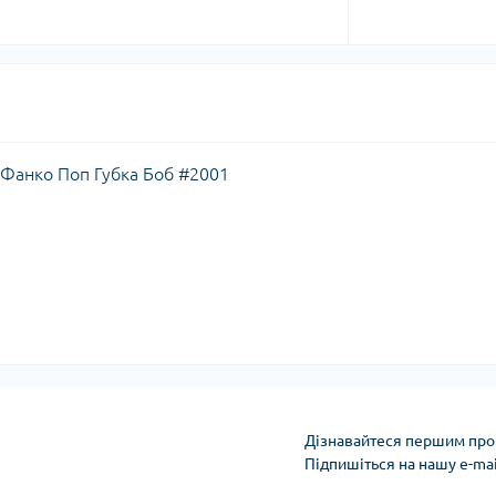
/ Фанко Поп Губка Боб #2001
Дізнавайтеся першим про 
Підпишіться на нашу e-ma