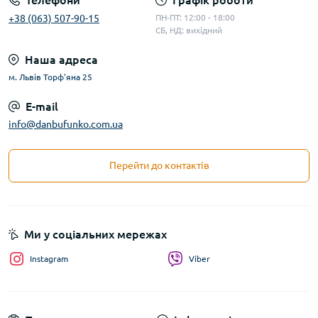
Телефони
Графік роботи
+38 (063) 507-90-15
ПН-ПТ: 12:00 - 18:00
СБ, НД: вихідний
Наша адреса
м. Львів Торф'яна 25
E-mail
info@danbufunko.com.ua
Перейти до контактів
Ми у соціальних мережах
Instagram
Viber