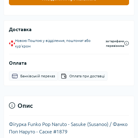
Доставка
Новою Поштою у відділення, поштомат або
за тарифами
кур'єром
перевізника
Оплата
Банківській переказ
Оплата при доставці
Опис
Фігурка Funko Pop Naruto - Sasuke (Susanoo) / Фанко
Поп Наруто - Саске #1879