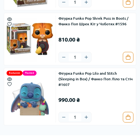
Фігурка Funko Pop Shrek Puss in Boots /
Фанко Поп Шрек Кіт у Чоботях #1596
810.00 ₴
Фігурка Funko Pop Lilo and Stitch
Exclusive
Flocked
(Sleeping in Box) / Фанко Поп Ліло та Стіч
#1607
990.00 ₴