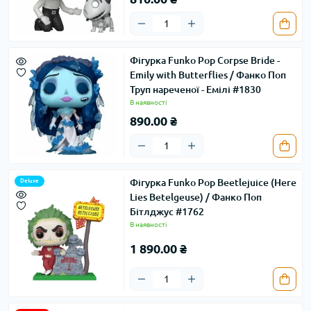
Фігурка Funko Pop Corpse Bride -
Emily with Butterflies / Фанко Поп
Труп нареченої - Емілі #1830
В наявності
890.00 ₴
Фігурка Funko Pop Beetlejuice (Here
Deluxe
Lies Betelgeuse) / Фанко Поп
Бітлджус #1762
В наявності
1 890.00 ₴