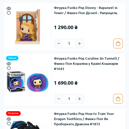
Фігурка Funko Pop Disney - Rapunzel in
Tower / Фанко Поп Дісней - Рапунцель
1 290.00 ₴
Фігурка Funko Pop Coraline (in Tunnel) /
Deluxe
Фанко Поп Кораліна у Країні Кошмарів
#1643
1 690.00 ₴
Фігурка Funko Pop How to Train Your
Exclusive
Dragon Toothless / Фанко Поп Як
Приборкати Дракона #1872