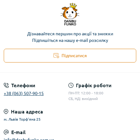
Дізнавайтеся першим про акції та знижки
Підпишіться на нашу e-mail розсилку
Підписатися
Телефони
Графік роботи
+38 (063) 507-90-15
ПН-ПТ: 12:00 - 18:00
СБ, НД: вихідний
Наша адреса
м. Львів Торф'яна 25
E-mail