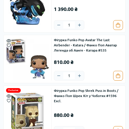
1 390.00 ₴
Фігурка Funko Pop Avatar The Last
Airbender - Katara / Фанко Поп Аватар
Легенда об Аанге - Катара #535
810.00 ₴
Фігурка Funko Pop Shrek Puss in Boots /
Exclusive
Фанко Поп Шрек Кіт у Чоботях #1596
Excl.
880.00 ₴