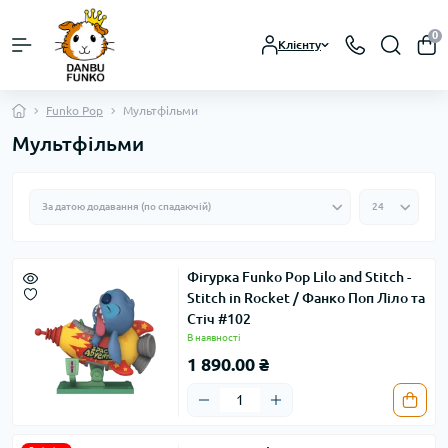
0
Клієнту
Funko Pop
Мультфільми
Мультфільми
Фігурка Funko Pop Lilo and Stitch -
Stitch in Rocket / Фанко Поп Ліло та
Стіч #102
В наявності
1 890.00 ₴