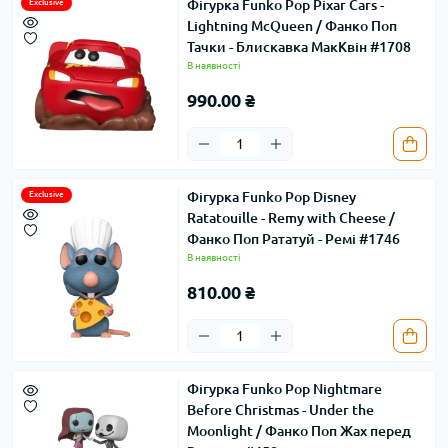
Фігурка Funko Pop Pixar Cars -
Exclusive
Lightning McQueen / Фанко Поп
Тачки - Блискавка МакКвін #1708
В наявності
990.00 ₴
Фігурка Funko Pop Disney
Exclusive
Ratatouille - Remy with Cheese /
Фанко Поп Рататуй - Ремі #1746
В наявності
810.00 ₴
Фігурка Funko Pop Nightmare
Before Christmas - Under the
Moonlight / Фанко Поп Жах перед