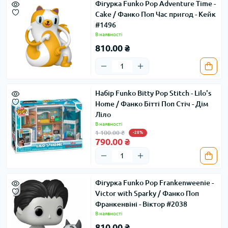
Фігурка Funko Pop Adventure Time -
Cake / Фанко Поп Час пригод - Кейк
#1496
В наявності
810.00 ₴
Набір Funko Bitty Pop Stitch - Lilo's
Home / Фанко Бітті Поп Стіч - Дім
Ліло
В наявності
1 100.00 ₴
-28%
790.00 ₴
Фігурка Funko Pop Frankenweenie -
Victor with Sparky / Фанко Поп
Франкенвіні - Віктор #2038
В наявності
810.00 ₴