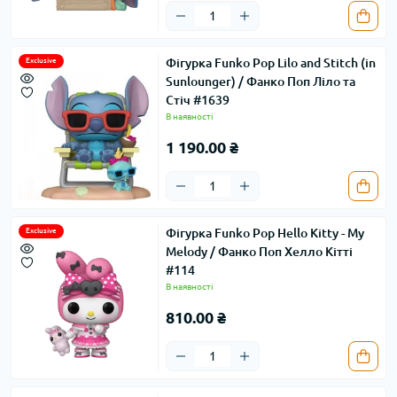
Фігурка Funko Pop Lilo and Stitch (in
Exclusive
Sunlounger) / Фанко Поп Ліло та
Стіч #1639
В наявності
1 190.00 ₴
Фігурка Funko Pop Hello Kitty - My
Exclusive
Melody / Фанко Поп Хелло Кітті
#114
В наявності
810.00 ₴