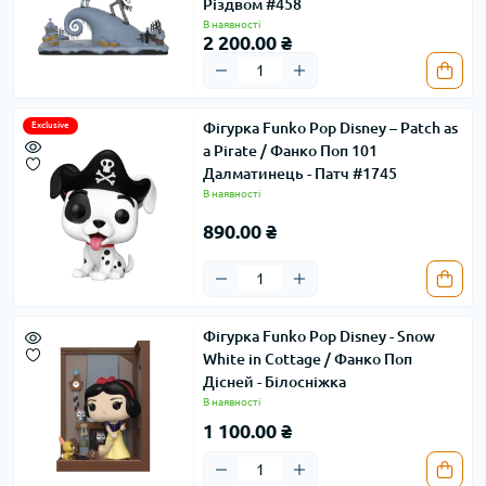
Різдвом #458
В наявності
2 200.00 ₴
Фігурка Funko Pop Disney – Patch as
Exclusive
a Pirate / Фанко Поп 101
Далматинець - Патч #1745
В наявності
890.00 ₴
Фігурка Funko Pop Disney - Snow
White in Cottage / Фанко Поп
Дісней - Білосніжка
В наявності
1 100.00 ₴