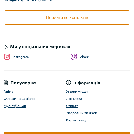
info@danbufunko.com.ua
Перейти до контактів
Ми у соціальних мережах
Instagram
Viber
Популярне
Інформація
Аніме
Умови угоди
Фільми та Серіали
Доставка
Мультфільми
Оплата
Зворотній зв'язок
Карта сайту