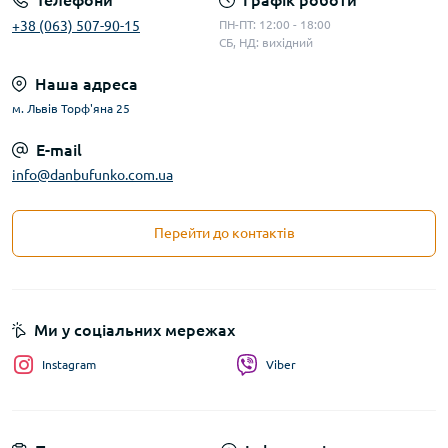
Телефони
Графік роботи
+38 (063) 507-90-15
ПН-ПТ: 12:00 - 18:00
СБ, НД: вихідний
Наша адреса
м. Львів Торф'яна 25
E-mail
info@danbufunko.com.ua
Перейти до контактів
Ми у соціальних мережах
Instagram
Viber