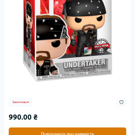
Закінчився
990.00 ₴
Повідомити про наявність