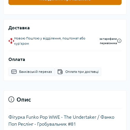
Доставка
Новою Поштою у відділення, поштомат або
за тарифами
кур'єром
перевізника
Оплата
Банківській переказ
Оплата при доставці
Опис
Фігурка Funko Pop WWE - The Undertaker / Фанко
Поп Реслінг - Гробувальник #81