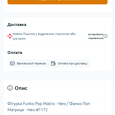
Доставка
Новою Поштою у відділення, поштомат або
за тарифами
кур'єром
перевізника
Оплата
Банківській переказ
Оплата при доставці
Опис
Фігурка Funko Pop Matrix - Neo / Фанко Поп
Матриця - Нео #1172