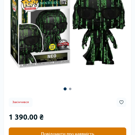
Закінчився
1 390.00 ₴
Повідомити про наявність