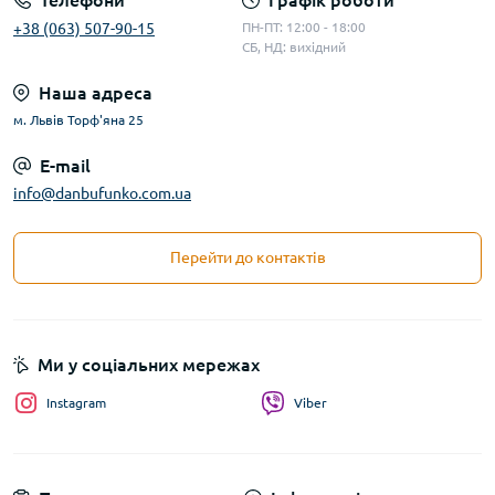
Телефони
Графік роботи
+38 (063) 507-90-15
ПН-ПТ: 12:00 - 18:00
СБ, НД: вихідний
Наша адреса
м. Львів Торф'яна 25
E-mail
info@danbufunko.com.ua
Перейти до контактів
Ми у соціальних мережах
Instagram
Viber