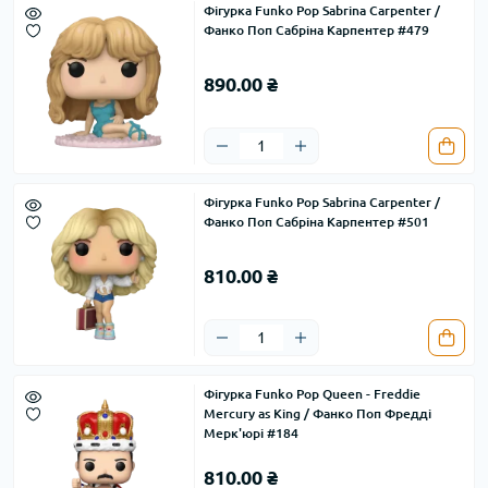
Фігурка Funko Pop Sabrina Carpenter /
Фанко Поп Сабріна Карпентер #479
890.00 ₴
Фігурка Funko Pop Sabrina Carpenter /
Фанко Поп Сабріна Карпентер #501
810.00 ₴
Фігурка Funko Pop Queen - Freddie
Mercury as King / Фанко Поп Фредді
Мерк'юрі #184
810.00 ₴