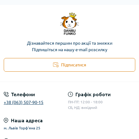
Дізнавайтеся першим про акції та знижки
Підпишіться на нашу e-mail розсилку
Підписатися
Телефони
Графік роботи
+38 (063) 507-90-15
ПН-ПТ: 12:00 - 18:00
СБ, НД: вихідний
Наша адреса
м. Львів Торф'яна 25