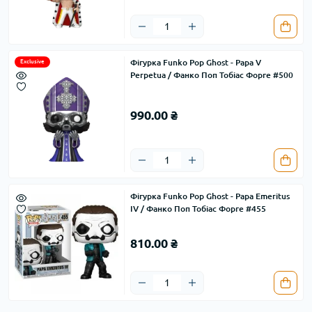
Фігурка Funko Pop Ghost - Papa V
Exclusive
Perpetua / Фанко Поп Тобіас Форге #500
990.00 ₴
Фігурка Funko Pop Ghost - Papa Emeritus
IV / Фанко Поп Тобіас Форге #455
810.00 ₴