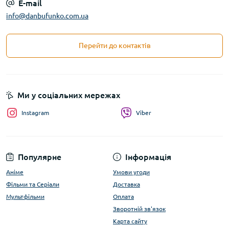
E-mail
info@danbufunko.com.ua
Перейти до контактів
Ми у соціальних мережах
Instagram
Viber
Популярне
Інформація
Аніме
Умови угоди
Фільми та Серіали
Доставка
Мультфільми
Оплата
Зворотній зв'язок
Карта сайту