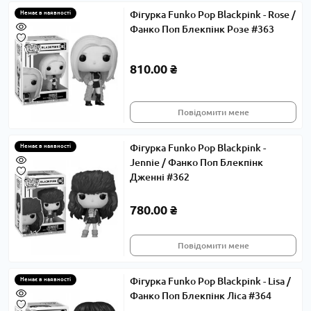
Фігурка Funko Pop Blackpink - Rose /
Немає в наявності
Фанко Поп Блекпінк Розе #363
810.00 ₴
Повідомити мене
Фігурка Funko Pop Blackpink -
Немає в наявності
Jennie / Фанко Поп Блекпінк
Дженні #362
780.00 ₴
Повідомити мене
Фігурка Funko Pop Blackpink - Lisa /
Немає в наявності
Фанко Поп Блекпінк Ліса #364