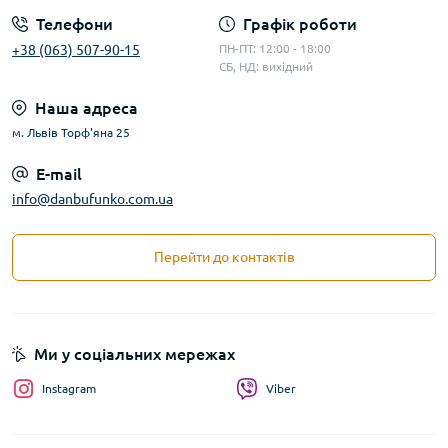
Телефони
Графік роботи
+38 (063) 507-90-15
ПН-ПТ: 12:00 - 18:00
СБ, НД: вихідний
Наша адреса
м. Львів Торф'яна 25
E-mail
info@danbufunko.com.ua
Перейти до контактів
Ми у соціальних мережах
Instagram
Viber