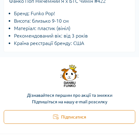
Фанко Поп Нікчемний Я x БТС Чимін #422
Бренд: Funko Pop!
Висота: близько 9-10 см
Матеріал: пластик (вініл)
Рекомендований вік: від 3 років
Країна реєстрації бренду: США
Дізнавайтеся першим про акції та знижки
Підпишіться на нашу e-mail розсилку
Підписатися