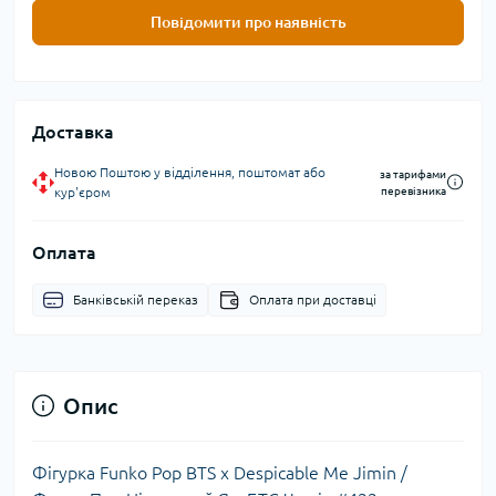
Повідомити про наявність
Доставка
Новою Поштою у відділення, поштомат або
за тарифами
кур'єром
перевізника
Оплата
Банківській переказ
Оплата при доставці
Опис
Фігурка Funko Pop BTS x Despicable Me Jimin /