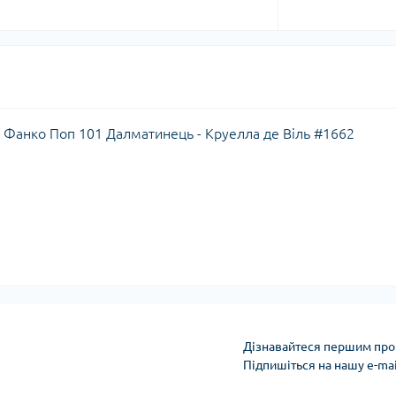
l / Фанко Поп 101 Далматинець - Круелла де Віль #1662
Дізнавайтеся першим про 
Підпишіться на нашу e-ma