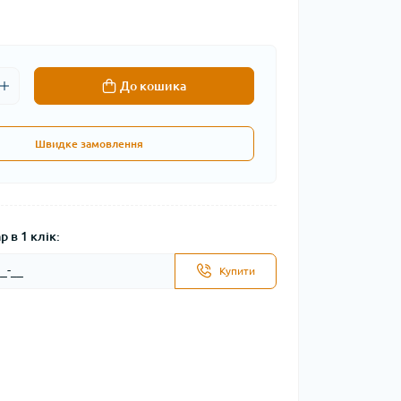
До кошика
Швидке замовлення
 в 1 клік:
Купити