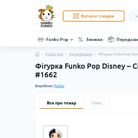
Каталог товарів
Funko Pop
Знижки
Передзам
Funko Pop
Мультфільми
Фігурка Funko Pop Dis
Фігурка Funko Pop Disney – 
#1662
Виробник:
Funko
Все про товар
Опис