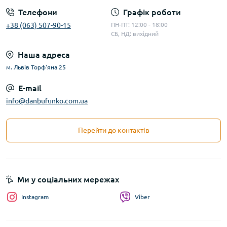
Телефони
Графік роботи
+38 (063) 507-90-15
ПН-ПТ: 12:00 - 18:00
СБ, НД: вихідний
Наша адреса
м. Львів Торф'яна 25
E-mail
info@danbufunko.com.ua
Перейти до контактів
Ми у соціальних мережах
Instagram
Viber