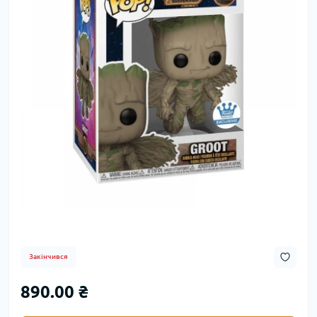
Закінчився
890.00 ₴