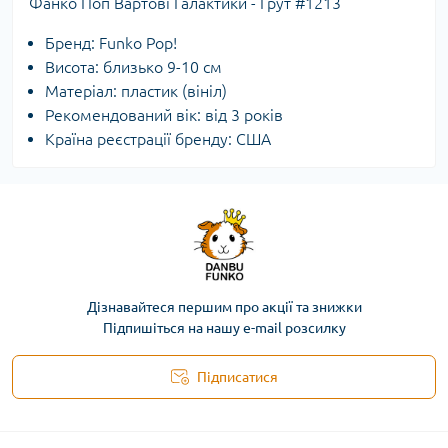
Фанко Поп Вартові Галактики - Грут #1213
Бренд: Funko Pop!
Висота: близько 9-10 см
Матеріал: пластик (вініл)
Рекомендований вік: від 3 років
Країна реєстрації бренду: США
Дізнавайтеся першим про акції та знижки
Підпишіться на нашу e-mail розсилку
Підписатися