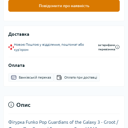
Повідомити про наявність
Доставка
Новою Поштою у відділення, поштомат або
за тарифами
кур'єром
перевізника
Оплата
Банківській переказ
Оплата при доставці
Опис
Фігурка Funko Pop Guardians of the Galaxy 3 - Groot /