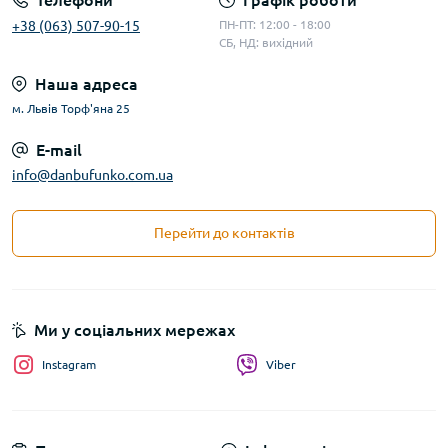
Телефони
Графік роботи
+38 (063) 507-90-15
ПН-ПТ: 12:00 - 18:00
СБ, НД: вихідний
Наша адреса
м. Львів Торф'яна 25
E-mail
info@danbufunko.com.ua
Перейти до контактів
Ми у соціальних мережах
Instagram
Viber