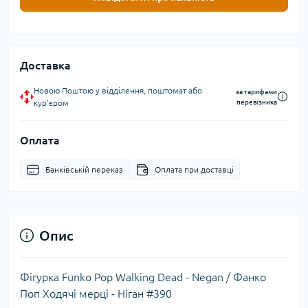
Доставка
Новою Поштою у відділення, поштомат або
за тарифами
кур'єром
перевізника
Оплата
Банківській переказ
Оплата при доставці
Опис
Фігурка Funko Pop Walking Dead - Negan / Фанко
Поп Ходячі мерці - Ніган #390