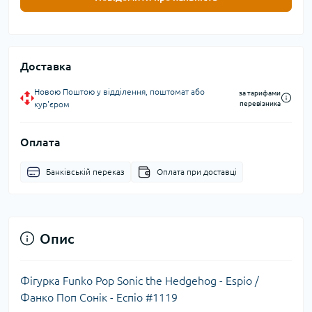
Доставка
Новою Поштою у відділення, поштомат або
за тарифами
кур'єром
перевізника
Оплата
Банківській переказ
Оплата при доставці
Опис
Фігурка Funko Pop Sonic the Hedgehog - Espio /
Фанко Поп Сонік - Еспіо #1119