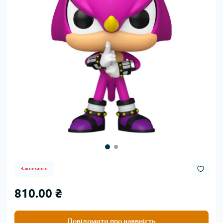
Закінчився
810.00 ₴
Повідомити про наявність