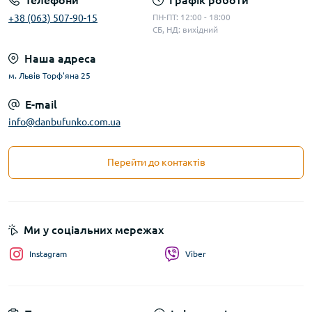
Телефони
Графік роботи
+38 (063) 507-90-15
ПН-ПТ: 12:00 - 18:00
СБ, НД: вихідний
Наша адреса
м. Львів Торф'яна 25
E-mail
info@danbufunko.com.ua
Перейти до контактів
Ми у соціальних мережах
Instagram
Viber