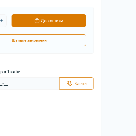
До кошика
Швидке замовлення
 в 1 клік:
Купити