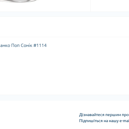
Фанко Поп Сонік #1114
Дізнавайтеся першим про 
Підпишіться на нашу e-ma