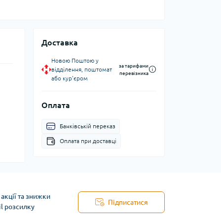
Доставка
Новою Поштою у
за тарифами
відділення, поштомат
перевізника
або кур'єром
Оплата
Банківській переказ
Оплата при доставці
акції та знижки
Підписатися
il розсилку