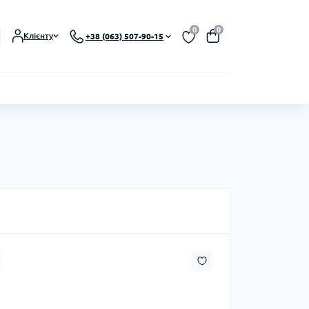
0
0
Клієнту
+38 (063) 507-90-15