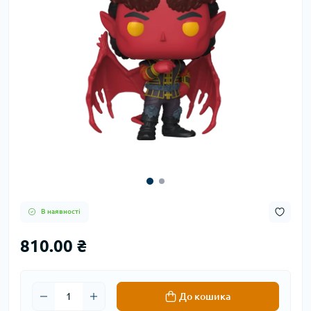
В наявності
810.00 ₴
До кошика