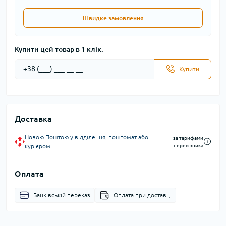
Швидке замовлення
Купити цей товар в 1 клік:
Купити
Доставка
Новою Поштою у відділення, поштомат або
за тарифами
кур'єром
перевізника
Оплата
Банківській переказ
Оплата при доставці