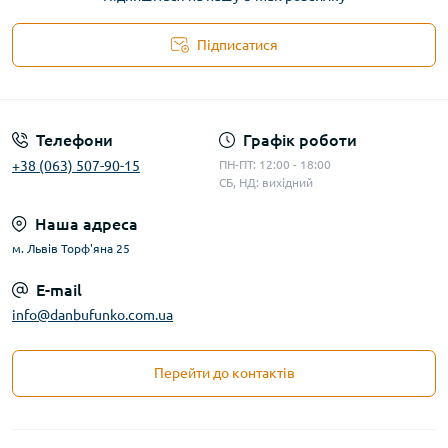
Підписатися
Телефони
Графік роботи
+38 (063) 507-90-15
ПН-ПТ: 12:00 - 18:00
СБ, НД: вихідний
Наша адреса
м. Львів Торф'яна 25
E-mail
info@danbufunko.com.ua
Перейти до контактів