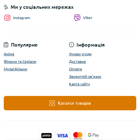
Ми у соціальних мережах
Instagram
Viber
Популярне
Інформація
Аніме
Умови угоди
Фільми та Серіали
Доставка
Мультфільми
Оплата
Зворотній зв'язок
Карта сайту
Каталог товарів