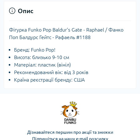
Опис
Фігурка Funko Pop Baldur's Gate - Raphael / Фанко
Поп Балдурс Гейтс - Рафаель #1188
Бренд: Funko Pop!
Висота: близько 9-10 см
Матеріал: пластик (вініл)
Рекомендований вік: від 3 років
Країна реєстрації бренду: США
Дізнавайтеся першим про акції та знижки
Підпишіться на нашу e-mail розсилку