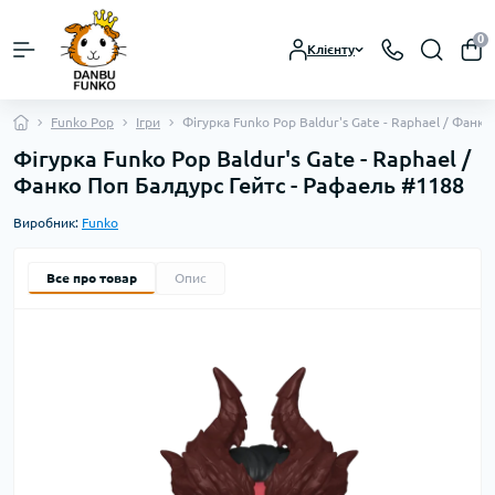
0
Клієнту
Funko Pop
Ігри
Фігурка Funko Pop Baldur's Gate - Raphael / Фанк
Фігурка Funko Pop Baldur's Gate - Raphael /
Фанко Поп Балдурс Гейтс - Рафаель #1188
Виробник:
Funko
Все про товар
Опис