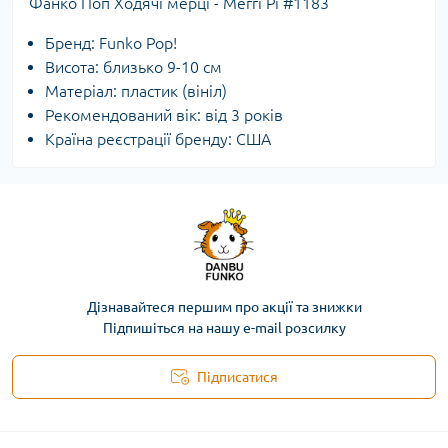
Фанко Поп Ходячі мерці - Меггі Рі #1183
Бренд: Funko Pop!
Висота: близько 9-10 см
Матеріал: пластик (вініл)
Рекомендований вік: від 3 років
Країна реєстрації бренду: США
Дізнавайтеся першим про акції та знижки
Підпишіться на нашу e-mail розсилку
Підписатися