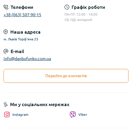
Телефони
Графік роботи
+38 (063) 507-90-15
ПН-ПТ: 12:00 - 18:00
СБ, НД: вихідний
Наша адреса
м. Львів Торф'яна 25
E-mail
info@danbufunko.com.ua
Перейти до контактів
Ми у соціальних мережах
Instagram
Viber