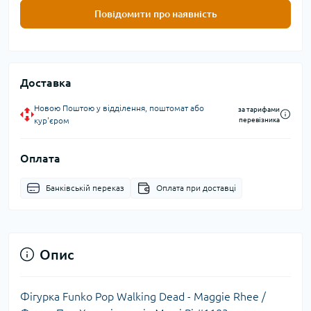
Повідомити про наявність
Доставка
Новою Поштою у відділення, поштомат або
за тарифами
кур'єром
перевізника
Оплата
Банківській переказ
Оплата при доставці
Опис
Фігурка Funko Pop Walking Dead - Maggie Rhee /