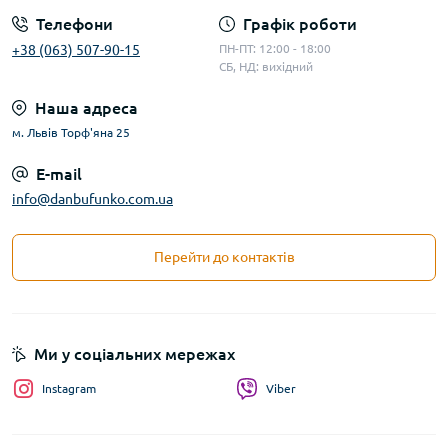
Телефони
Графік роботи
+38 (063) 507-90-15
ПН-ПТ: 12:00 - 18:00
СБ, НД: вихідний
Наша адреса
м. Львів Торф'яна 25
E-mail
info@danbufunko.com.ua
Перейти до контактів
Ми у соціальних мережах
Instagram
Viber