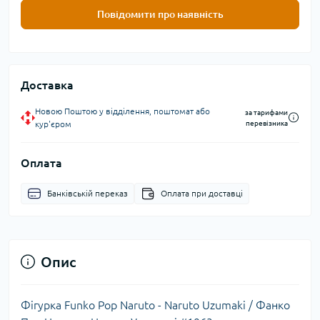
Повідомити про наявність
Доставка
Новою Поштою у відділення, поштомат або
за тарифами
кур'єром
перевізника
Оплата
Банківській переказ
Оплата при доставці
Опис
Фігурка Funko Pop Naruto - Naruto Uzumaki / Фанко