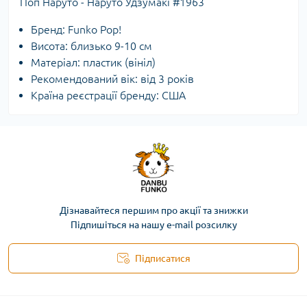
Поп Наруто - Наруто Удзумакі #1963
Бренд: Funko Pop!
Висота: близько 9-10 см
Матеріал: пластик (вініл)
Рекомендований вік: від 3 років
Країна реєстрації бренду: США
Дізнавайтеся першим про акції та знижки
Підпишіться на нашу e-mail розсилку
Підписатися