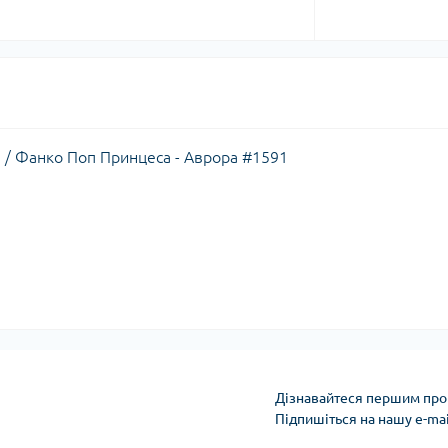
ra / Фанко Поп Принцеса - Аврора #1591
Дізнавайтеся першим про 
Підпишіться на нашу e-ma