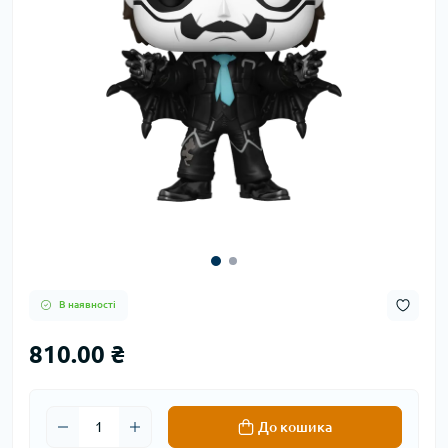
В наявності
810.00 ₴
До кошика