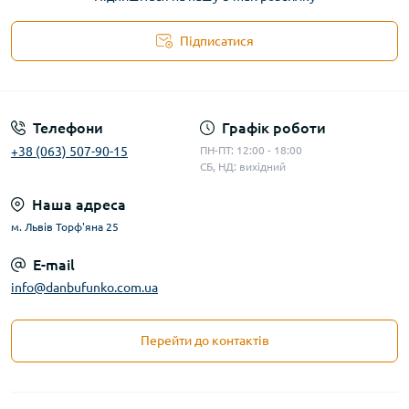
Підписатися
Телефони
Графік роботи
+38 (063) 507-90-15
ПН-ПТ: 12:00 - 18:00
СБ, НД: вихідний
Наша адреса
м. Львів Торф'яна 25
E-mail
info@danbufunko.com.ua
Перейти до контактів