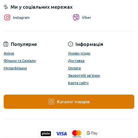
Ми у соціальних мережах
Instagram
Viber
Популярне
Інформація
Аніме
Умови угоди
Фільми та Серіали
Доставка
Мультфільми
Оплата
Зворотній зв'язок
Карта сайту
Каталог товарів