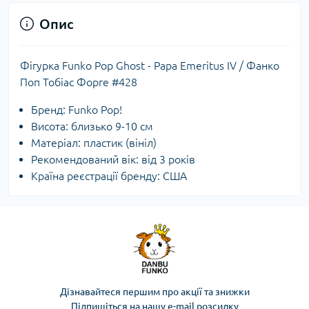
Опис
Фігурка Funko Pop Ghost - Papa Emeritus IV / Фанко
Поп Тобіас Форге #428
Бренд: Funko Pop!
Висота: близько 9-10 см
Матеріал: пластик (вініл)
Рекомендований вік: від 3 років
Країна реєстрації бренду: США
Дізнавайтеся першим про акції та знижки
Підпишіться на нашу e-mail розсилку