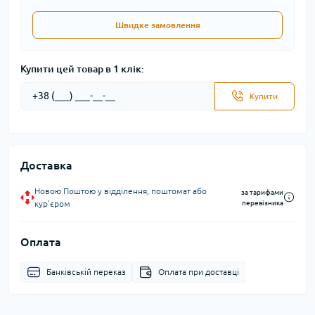
Швидке замовлення
Купити цей товар в 1 клік:
Купити
Доставка
Новою Поштою у відділення, поштомат або
за тарифами
кур'єром
перевізника
Оплата
Банківській переказ
Оплата при доставці