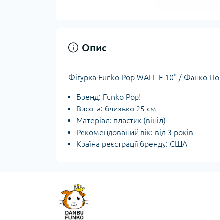
Опис
Фігурка Funko Pop WALL-E 10" / Фанко П
Бренд: Funko Pop!
Висота: близько 25 см
Матеріал: пластик (вініл)
Рекомендований вік: від 3 років
Країна реєстрації бренду: США