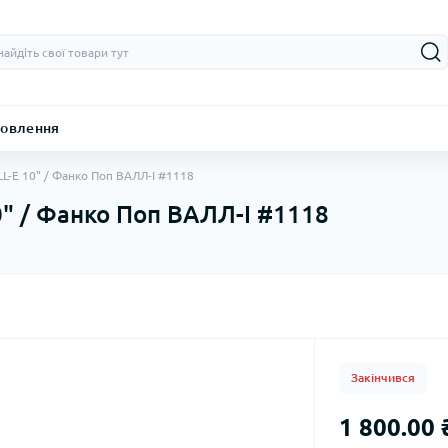
овлення
L-E 10" / Фанко Поп ВАЛЛ-І #1118
0" / Фанко Поп ВАЛЛ-І #1118
Закінчився
1 800.00 