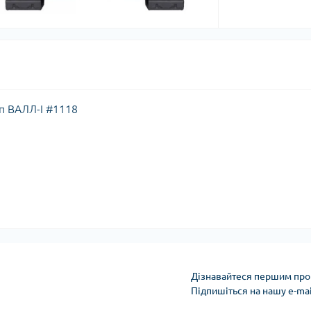
оп ВАЛЛ-І #1118
Дізнавайтеся першим про 
Підпишіться на нашу e-ma