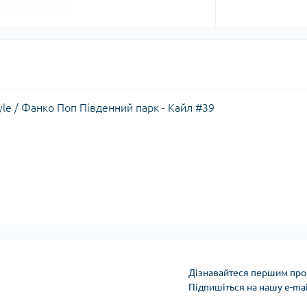
yle / Фанко Поп Південний парк - Кайл #39
Дізнавайтеся першим про 
Підпишіться на нашу e-ma