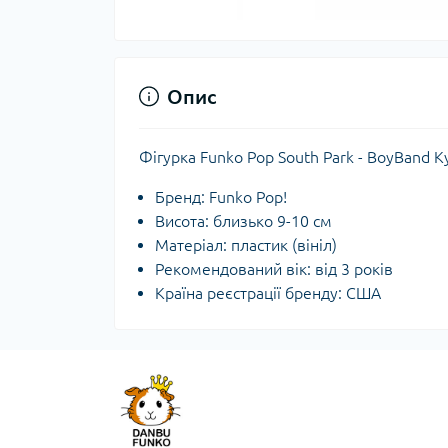
Опис
Фігурка Funko Pop South Park - BoyBand K
Бренд: Funko Pop!
Висота: близько 9-10 см
Матеріал: пластик (вініл)
Рекомендований вік: від 3 років
Країна реєстрації бренду: США