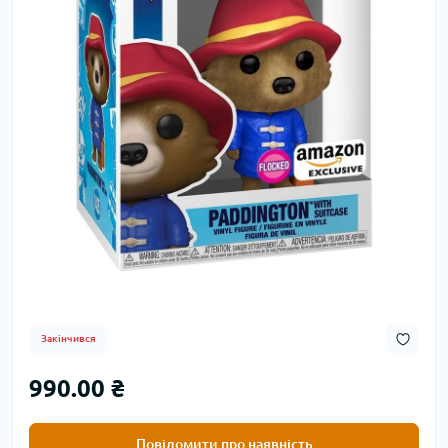
Закінчився
990.00 ₴
Повідомити про наявність