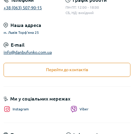
Телефони
Графік роботи
+38 (063) 507-90-15
ПН-ПТ: 12:00 - 18:00
СБ, НД: вихідний
Наша адреса
м. Львів Торф'яна 25
E-mail
info@danbufunko.com.ua
Перейти до контактів
Ми у соціальних мережах
Instagram
Viber