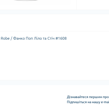
 in Robe / Фанко Поп Ліло та Стіч #1608
Дізнавайтеся першим про 
Підпишіться на нашу e-ma