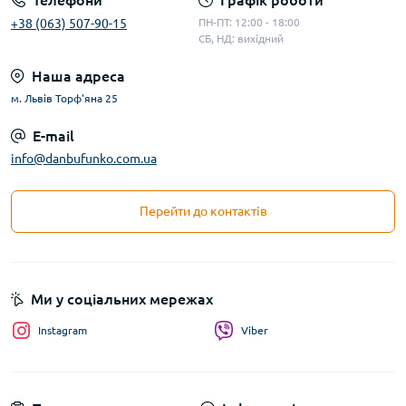
Телефони
Графік роботи
+38 (063) 507-90-15
ПН-ПТ: 12:00 - 18:00
СБ, НД: вихідний
Наша адреса
м. Львів Торф'яна 25
E-mail
info@danbufunko.com.ua
Перейти до контактів
Ми у соціальних мережах
Instagram
Viber