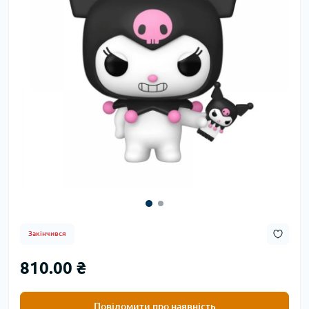
Закінчився
810.00 ₴
Повідомити про наявність