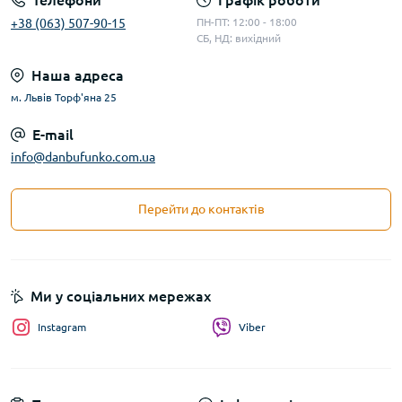
Телефони
Графік роботи
+38 (063) 507-90-15
ПН-ПТ: 12:00 - 18:00
СБ, НД: вихідний
Наша адреса
м. Львів Торф'яна 25
E-mail
info@danbufunko.com.ua
Перейти до контактів
Ми у соціальних мережах
Instagram
Viber