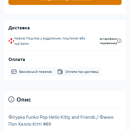
Доставка
Новою Поштою у відділення, поштомат або
за тарифами
кур'єром
перевізника
Оплата
Банківській переказ
Оплата при доставці
Опис
Фігурка Funko Pop Hello Kitty and Friends / Фанко
Поп Хелло Кітті #89