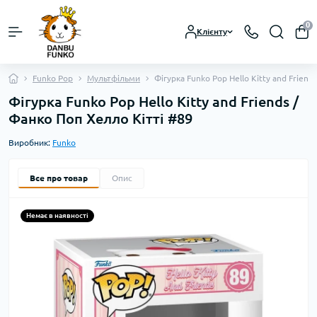
0
Клієнту
Funko Pop
Мультфільми
Фігурка Funko Pop Hello Kitty and Friend
Фігурка Funko Pop Hello Kitty and Friends /
Фанко Поп Хелло Кітті #89
Виробник:
Funko
Все про товар
Опис
Немає в наявності