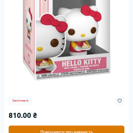
Закінчився
810.00 ₴
Повідомити про наявність