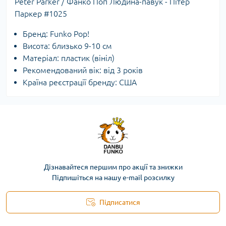
Peter Parker / Фанко Поп Людина-павук - Пітер
Паркер #1025
Бренд: Funko Pop!
Висота: близько 9-10 см
Матеріал: пластик (вініл)
Рекомендований вік: від 3 років
Країна реєстрації бренду: США
Дізнавайтеся першим про акції та знижки
Підпишіться на нашу e-mail розсилку
Підписатися