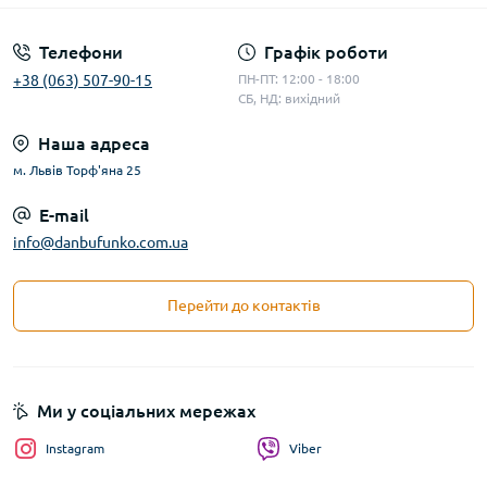
Телефони
Графік роботи
+38 (063) 507-90-15
ПН-ПТ: 12:00 - 18:00
СБ, НД: вихідний
Наша адреса
м. Львів Торф'яна 25
E-mail
info@danbufunko.com.ua
Перейти до контактів
Ми у соціальних мережах
Instagram
Viber