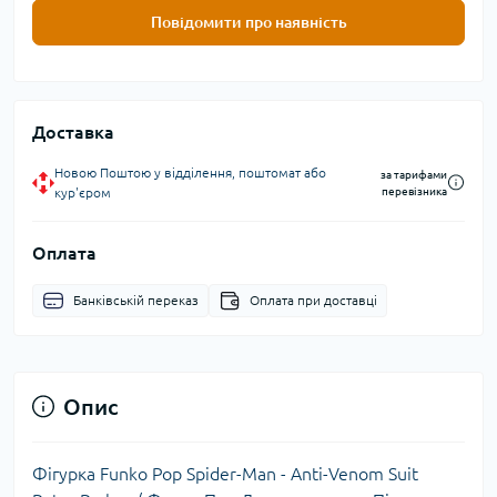
Повідомити про наявність
Доставка
Новою Поштою у відділення, поштомат або
за тарифами
кур'єром
перевізника
Оплата
Банківській переказ
Оплата при доставці
Опис
Фігурка Funko Pop Spider-Man - Anti-Venom Suit