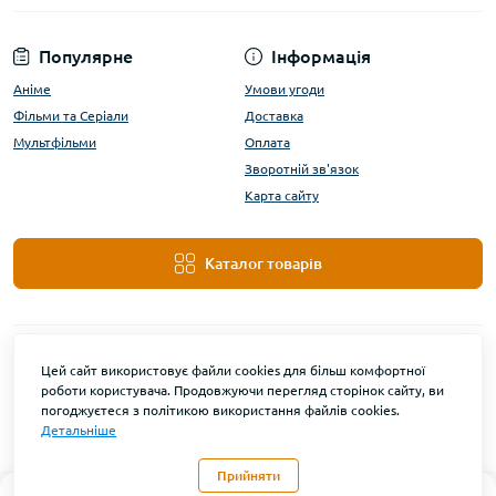
Популярне
Інформація
Аніме
Умови угоди
Фільми та Серіали
Доставка
Мультфільми
Оплата
Зворотній зв'язок
Карта сайту
Каталог товарів
Цей сайт використовує файли cookies для більш комфортної
роботи користувача. Продовжуючи перегляд сторінок сайту, ви
погоджуєтеся з політикою використання файлів cookies.
Детальніше
DanBu Funko © 2026
Прийняти
0