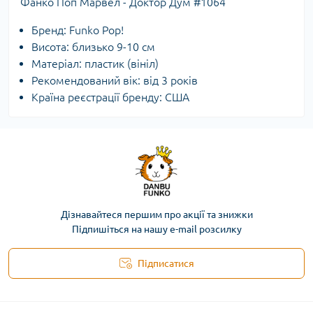
Фанко Поп Марвел - Доктор Дум #1064
Бренд: Funko Pop!
Висота: близько 9-10 см
Матеріал: пластик (вініл)
Рекомендований вік: від 3 років
Країна реєстрації бренду: США
Дізнавайтеся першим про акції та знижки
Підпишіться на нашу e-mail розсилку
Підписатися