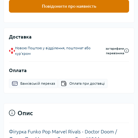
Повідомити про наявність
Доставка
Новою Поштою у відділення, поштомат або
за тарифами
кур'єром
перевізника
Оплата
Банківській переказ
Оплата при доставці
Опис
Фігурка Funko Pop Marvel Rivals - Doctor Doom /