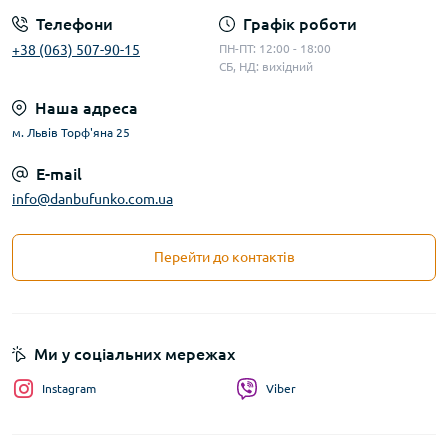
Телефони
Графік роботи
+38 (063) 507-90-15
ПН-ПТ: 12:00 - 18:00
СБ, НД: вихідний
Наша адреса
м. Львів Торф'яна 25
E-mail
info@danbufunko.com.ua
Перейти до контактів
Ми у соціальних мережах
Instagram
Viber