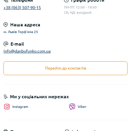
Телефони
Графік роботи
+38 (063) 507-90-15
ПН-ПТ: 12:00 - 18:00
СБ, НД: вихідний
Наша адреса
м. Львів Торф'яна 25
E-mail
info@danbufunko.com.ua
Перейти до контактів
Ми у соціальних мережах
Instagram
Viber