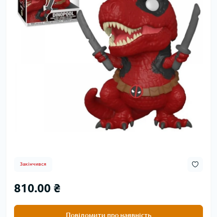
Закінчився
810.00 ₴
Повідомити про наявність