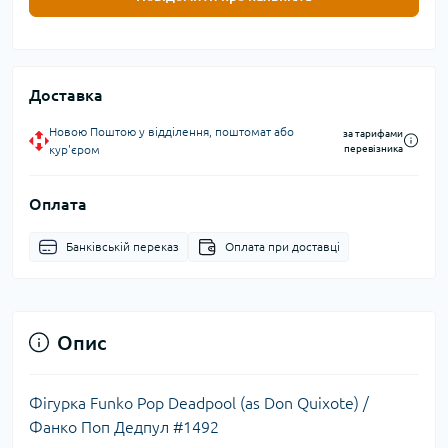
Доставка
Новою Поштою у відділення, поштомат або
за тарифами
кур'єром
перевізника
Оплата
Банківській переказ
Оплата при доставці
Опис
Фігурка Funko Pop Deadpool (as Don Quixote) /
Фанко Поп Дедпул #1492