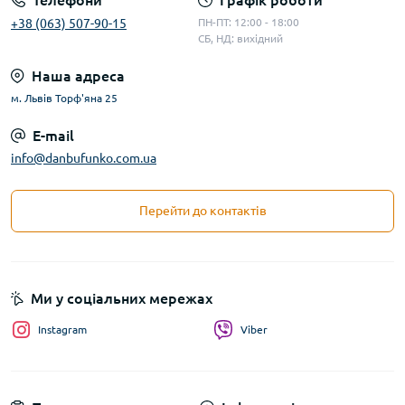
Телефони
Графік роботи
+38 (063) 507-90-15
ПН-ПТ: 12:00 - 18:00
СБ, НД: вихідний
Наша адреса
м. Львів Торф'яна 25
E-mail
info@danbufunko.com.ua
Перейти до контактів
Ми у соціальних мережах
Instagram
Viber