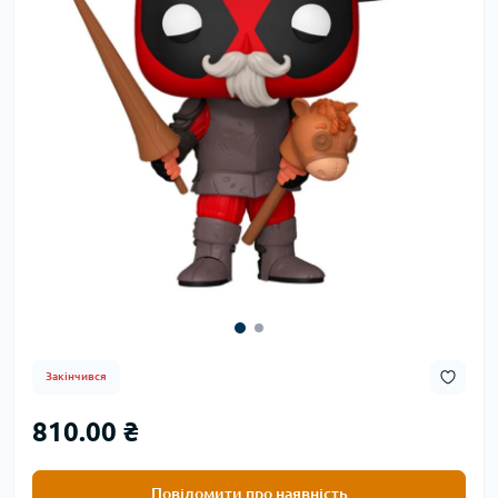
Закінчився
810.00 ₴
Повідомити про наявність