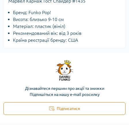
Марвел Карнаж Гост Спайдер #1435
Бренд: Funko Pop!
Висота: близько 9-10 см
Матеріал: пластик (вініл)
Рекомендований вік: від 3 років
Країна реєстрації бренду: США
Дізнавайтеся першим про акції та знижки
Підпишіться на нашу e-mail розсилку
Підписатися