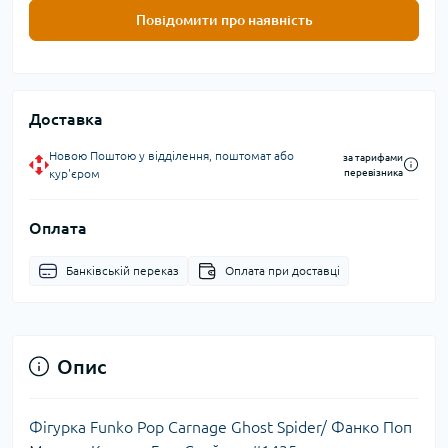
Повідомити про наявність
Доставка
Новою Поштою у відділення, поштомат або
за тарифами
кур'єром
перевізника
Оплата
Банківській переказ
Оплата при доставці
Опис
Фігурка Funko Pop Carnage Ghost Spider/ Фанко Поп