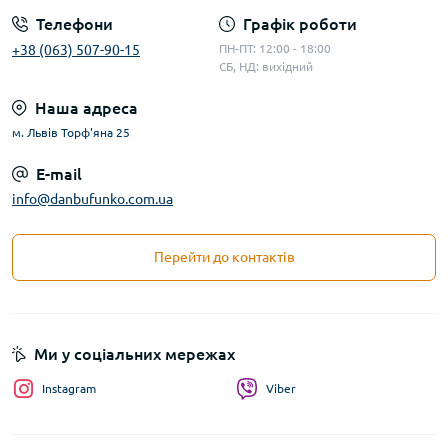
Телефони
Графік роботи
+38 (063) 507-90-15
ПН-ПТ: 12:00 - 18:00
СБ, НД: вихідний
Наша адреса
м. Львів Торф'яна 25
E-mail
info@danbufunko.com.ua
Перейти до контактів
Ми у соціальних мережах
Instagram
Viber