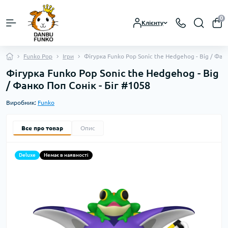
0
Клієнту
Funko Pop
Ігри
Фігурка Funko Pop Sonic the Hedgehog - Big / Фанк
Фігурка Funko Pop Sonic the Hedgehog - Big
/ Фанко Поп Сонік - Біг #1058
Виробник:
Funko
Все про товар
Опис
Deluxe
Немає в наявності