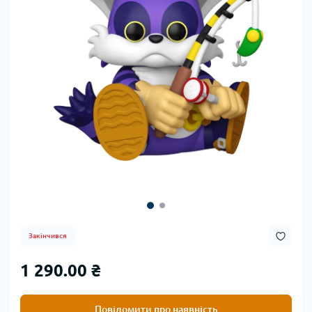
Закінчився
1 290.00 ₴
Повідомити про наявність