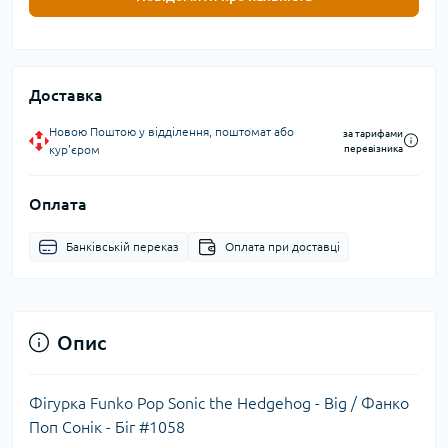
Доставка
Новою Поштою у відділення, поштомат або
за тарифами
кур'єром
перевізника
Оплата
Банківській переказ
Оплата при доставці
Опис
Фігурка Funko Pop Sonic the Hedgehog - Big / Фанко
Поп Сонік - Біг #1058