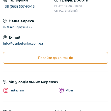
Телефони
Графік роботи
+38 (063) 507-90-15
ПН-ПТ: 12:00 - 18:00
СБ, НД: вихідний
Наша адреса
м. Львів Торф'яна 25
E-mail
info@danbufunko.com.ua
Перейти до контактів
Ми у соціальних мережах
Instagram
Viber