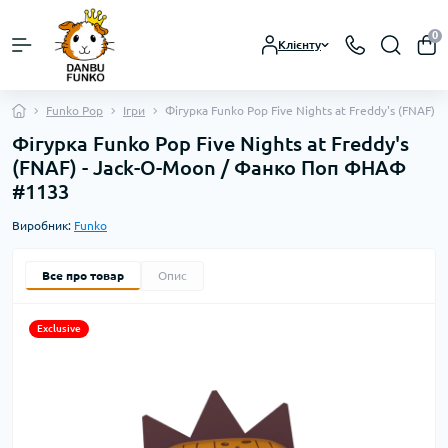
0
Клієнту
Funko Pop
Ігри
Фігурка Funko Pop Five Nights at Freddy's (FNAF
Фігурка Funko Pop Five Nights at Freddy's
(FNAF) - Jack-O-Moon / Фанко Поп ФНАФ
#1133
Виробник:
Funko
Все про товар
Опис
Exclusive