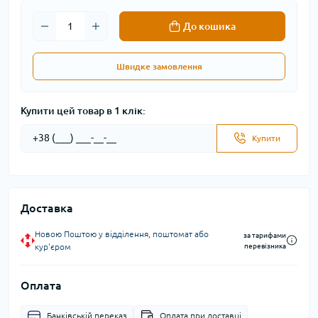
До кошика
Швидке замовлення
Купити цей товар в 1 клік:
Купити
Доставка
Новою Поштою у відділення, поштомат або
за тарифами
кур'єром
перевізника
Оплата
Банківській переказ
Оплата при доставці