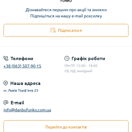
Дізнавайтеся першим про акції та знижки
Підпишіться на нашу e-mail розсилку
Підписатися
Телефони
Графік роботи
+38 (063) 507-90-15
ПН-ПТ: 12:00 - 18:00
СБ, НД: вихідний
Наша адреса
м. Львів Торф'яна 25
E-mail
info@danbufunko.com.ua
Перейти до контактів