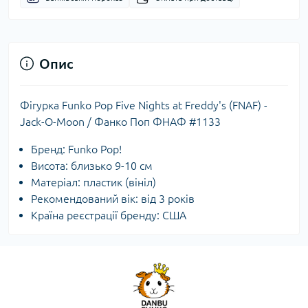
Опис
Фігурка Funko Pop Five Nights at Freddy's (FNAF) -
Jack-O-Moon / Фанко Поп ФНАФ #1133
Бренд: Funko Pop!
Висота: близько 9-10 см
Матеріал: пластик (вініл)
Рекомендований вік: від 3 років
Країна реєстрації бренду: США