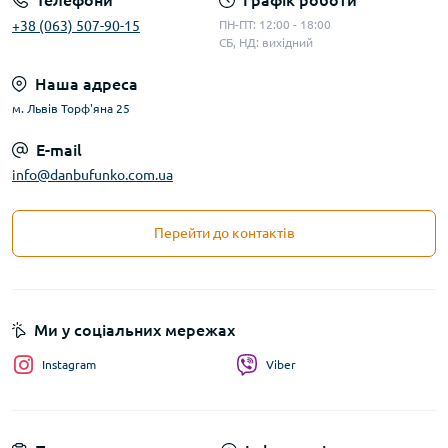
Телефони
Графік роботи
+38 (063) 507-90-15
ПН-ПТ: 12:00 - 18:00
СБ, НД: вихідний
Наша адреса
м. Львів Торф'яна 25
E-mail
info@danbufunko.com.ua
Перейти до контактів
Ми у соціальних мережах
Instagram
Viber