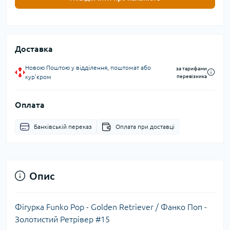
Доставка
Новою Поштою у відділення, поштомат або
за тарифами
кур'єром
перевізника
Оплата
Банківській переказ
Оплата при доставці
Опис
Фігурка Funko Pop - Golden Retriever / Фанко Поп -
Золотистий Ретрівер #15