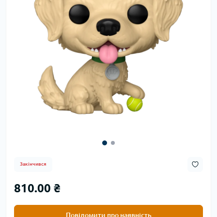
Закінчився
810.00 ₴
Повідомити про наявність