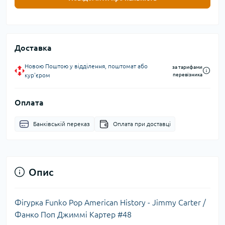
Доставка
Новою Поштою у відділення, поштомат або
за тарифами
кур'єром
перевізника
Оплата
Банківській переказ
Оплата при доставці
Опис
Фігурка Funko Pop American History - Jimmy Carter /
Фанко Поп Джиммі Картер #48