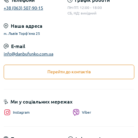
Телефони
Графік роботи
+38 (063) 507-90-15
ПН-ПТ: 12:00 - 18:00
СБ, НД: вихідний
Наша адреса
м. Львів Торф'яна 25
E-mail
info@danbufunko.com.ua
Перейти до контактів
Ми у соціальних мережах
Instagram
Viber