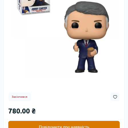
Закінчився
780.00 ₴
Повідомити про наявність