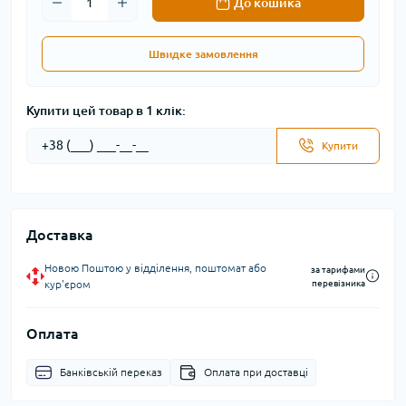
До кошика
Швидке замовлення
Купити цей товар в 1 клік:
Купити
Доставка
Новою Поштою у відділення, поштомат або
за тарифами
кур'єром
перевізника
Оплата
Банківській переказ
Оплата при доставці