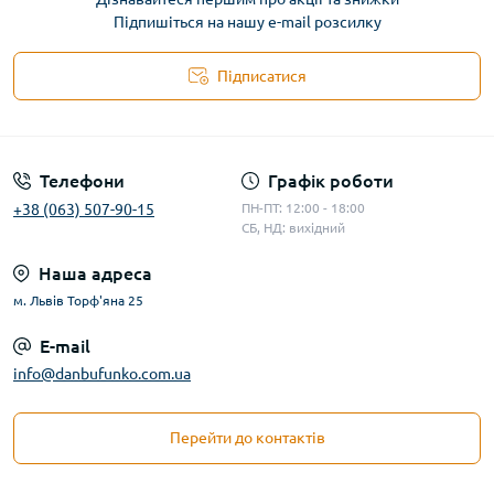
Підпишіться на нашу e-mail розсилку
Підписатися
Телефони
Графік роботи
+38 (063) 507-90-15
ПН-ПТ: 12:00 - 18:00
СБ, НД: вихідний
Наша адреса
м. Львів Торф'яна 25
E-mail
info@danbufunko.com.ua
Перейти до контактів