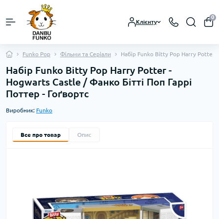
0
Клієнту
Funko Pop
Фільми та Серіали
Набір Funko Bitty Pop Harry Potter 
Набір Funko Bitty Pop Harry Potter -
Hogwarts Castle / Фанко Бітті Поп Гаррі
Поттер - Гоґвортс
Виробник:
Funko
Все про товар
Опис