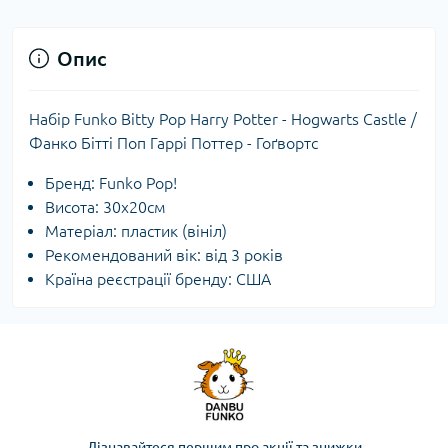
Опис
Набір Funko Bitty Pop Harry Potter - Hogwarts Castle /
Фанко Бітті Поп Гаррі Поттер - Гоґвортс
Бренд: Funko Pop!
Висота: 30х20см
Матеріал: пластик (вініл)
Рекомендований вік: від 3 років
Країна реєстрації бренду: США
Дізнавайтеся першим про акції та знижки