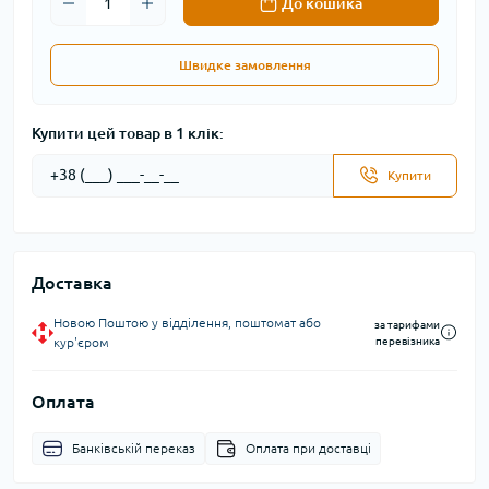
До кошика
Швидке замовлення
Купити цей товар в 1 клік:
Купити
Доставка
Новою Поштою у відділення, поштомат або
за тарифами
кур'єром
перевізника
Оплата
Банківській переказ
Оплата при доставці