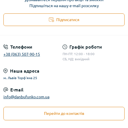
Підпишіться на нашу e-mail розсилку
Підписатися
Телефони
Графік роботи
+38 (063) 507-90-15
ПН-ПТ: 12:00 - 18:00
СБ, НД: вихідний
Наша адреса
м. Львів Торф'яна 25
E-mail
info@danbufunko.com.ua
Перейти до контактів