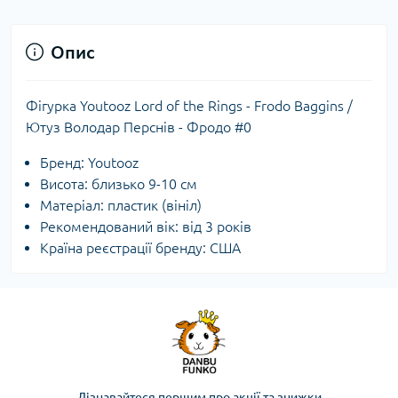
Опис
Фігурка Youtooz Lord of the Rings - Frodo Baggins /
Ютуз Володар Перснів - Фродо #0
Бренд: Youtooz
Висота: близько 9-10 см
Матеріал: пластик (вініл)
Рекомендований вік: від 3 років
Країна реєстрації бренду: США
Дізнавайтеся першим про акції та знижки