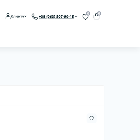
0
0
Клієнту
+38 (063) 507-90-15