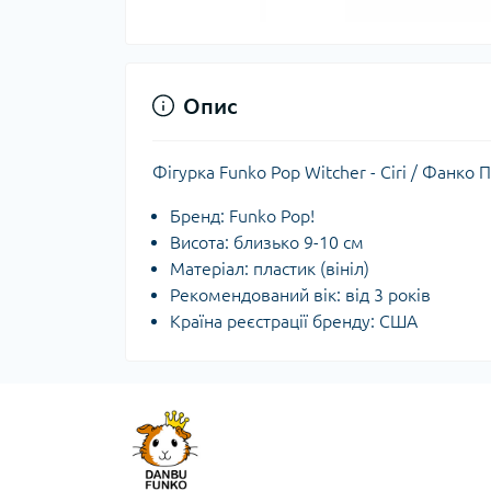
Опис
Фігурка Funko Pop Witcher - Ciri / Фанко 
Бренд: Funko Pop!
Висота: близько 9-10 см
Матеріал: пластик (вініл)
Рекомендований вік: від 3 років
Країна реєстрації бренду: США