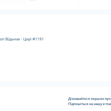
Поп Відьмак - Цирі #1191
Дізнавайтеся першим про 
Підпишіться на нашу e-ma