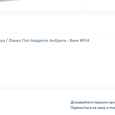
nya / Фанко Поп Академія Амбрела - Ваня #934
Дізнавайтеся першим про 
Підпишіться на нашу e-ma