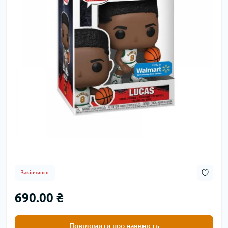
Закінчився
690.00 ₴
Повідомити про наявність