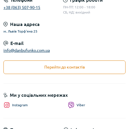
Телефони
Графік роботи
+38 (063) 507-90-15
ПН-ПТ: 12:00 - 18:00
СБ, НД: вихідний
Наша адреса
м. Львів Торф'яна 25
E-mail
info@danbufunko.com.ua
Перейти до контактів
Ми у соціальних мережах
Instagram
Viber