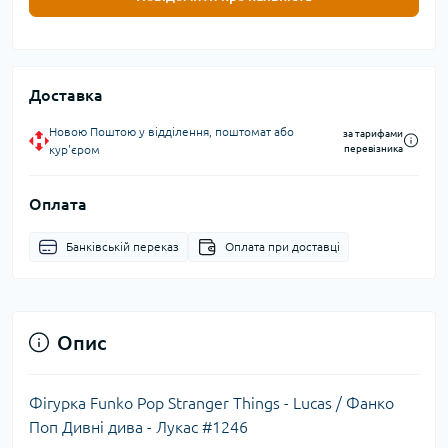
Доставка
Новою Поштою у відділення, поштомат або
за тарифами
кур'єром
перевізника
Оплата
Банківській переказ
Оплата при доставці
Опис
Фігурка Funko Pop Stranger Things - Lucas / Фанко
Поп Дивні дива - Лукас #1246