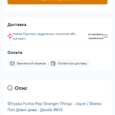
Доставка
Новою Поштою у відділення, поштомат або
за тарифами
кур'єром
перевізника
Оплата
Банківській переказ
Оплата при доставці
Опис
Фігурка Funko Pop Stranger Things - Joyce / Фанко
Поп Дивні дива - Джойс #845