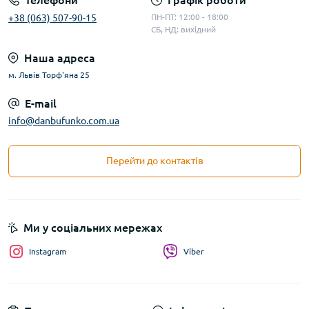
Телефони
Графік роботи
+38 (063) 507-90-15
ПН-ПТ: 12:00 - 18:00
СБ, НД: вихідний
Наша адреса
м. Львів Торф'яна 25
E-mail
info@danbufunko.com.ua
Перейти до контактів
Ми у соціальних мережах
Instagram
Viber