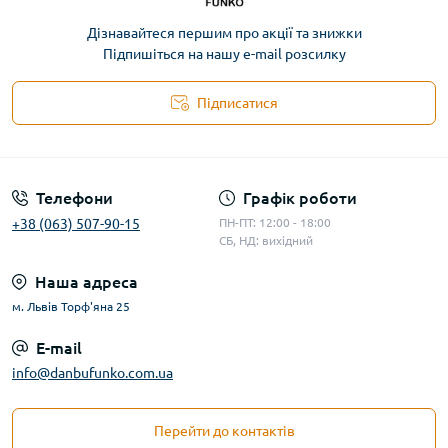
Дізнавайтеся першим про акції та знижки
Підпишіться на нашу e-mail розсилку
Підписатися
Телефони
Графік роботи
+38 (063) 507-90-15
ПН-ПТ: 12:00 - 18:00
СБ, НД: вихідний
Наша адреса
м. Львів Торф'яна 25
E-mail
info@danbufunko.com.ua
Перейти до контактів