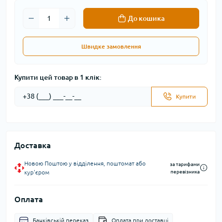
До кошика
Швидке замовлення
Купити цей товар в 1 клік:
Купити
Доставка
Новою Поштою у відділення, поштомат або
за тарифами
кур'єром
перевізника
Оплата
Банківській переказ
Оплата при доставці