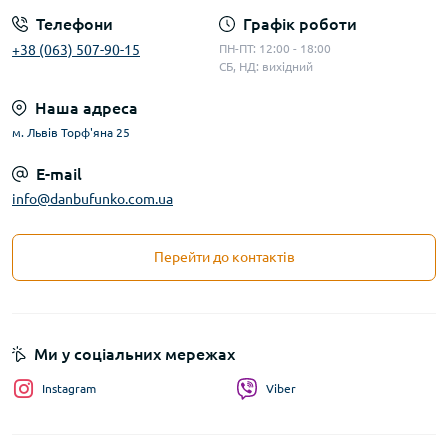
Телефони
Графік роботи
+38 (063) 507-90-15
ПН-ПТ: 12:00 - 18:00
СБ, НД: вихідний
Наша адреса
м. Львів Торф'яна 25
E-mail
info@danbufunko.com.ua
Перейти до контактів
Ми у соціальних мережах
Instagram
Viber