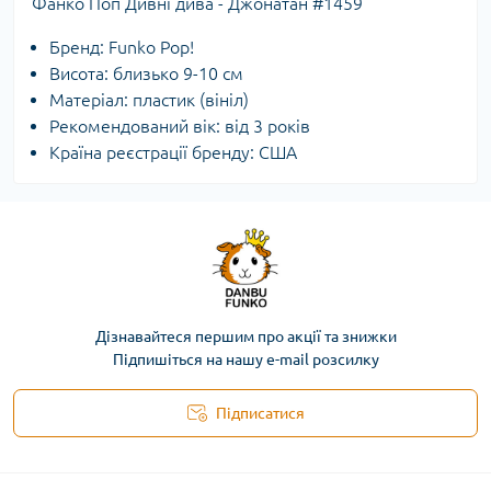
Фанко Поп Дивні дива - Джонатан #1459
Бренд: Funko Pop!
Висота: близько 9-10 см
Матеріал: пластик (вініл)
Рекомендований вік: від 3 років
Країна реєстрації бренду: США
Дізнавайтеся першим про акції та знижки
Підпишіться на нашу e-mail розсилку
Підписатися