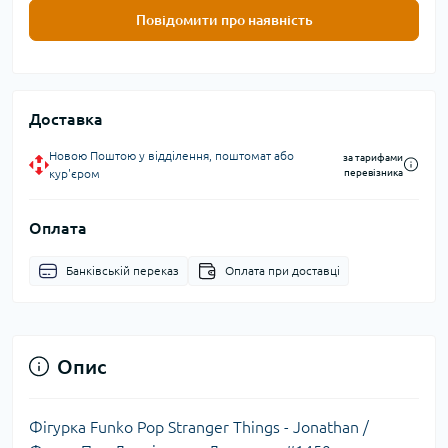
Повідомити про наявність
Доставка
Новою Поштою у відділення, поштомат або
за тарифами
кур'єром
перевізника
Оплата
Банківській переказ
Оплата при доставці
Опис
Фігурка Funko Pop Stranger Things - Jonathan /