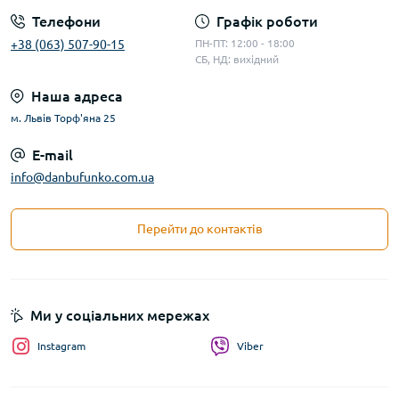
Телефони
Графік роботи
+38 (063) 507-90-15
ПН-ПТ: 12:00 - 18:00
СБ, НД: вихідний
Наша адреса
м. Львів Торф'яна 25
E-mail
info@danbufunko.com.ua
Перейти до контактів
Ми у соціальних мережах
Instagram
Viber