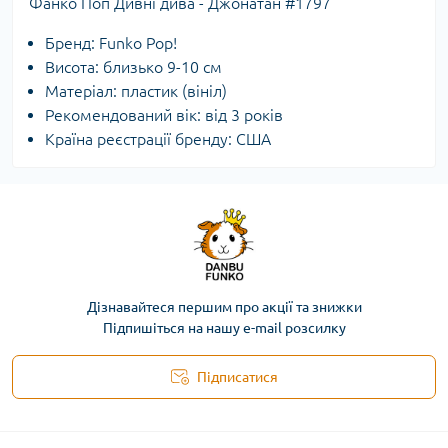
Фанко Поп Дивні дива - Джонатан #1797
Бренд: Funko Pop!
Висота: близько 9-10 см
Матеріал: пластик (вініл)
Рекомендований вік: від 3 років
Країна реєстрації бренду: США
Дізнавайтеся першим про акції та знижки
Підпишіться на нашу e-mail розсилку
Підписатися