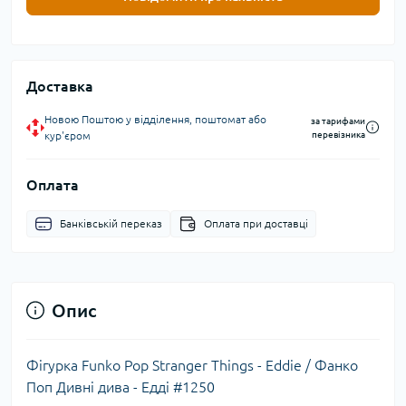
Доставка
Новою Поштою у відділення, поштомат або
за тарифами
кур'єром
перевізника
Оплата
Банківській переказ
Оплата при доставці
Опис
Фігурка Funko Pop Stranger Things - Eddie / Фанко
Поп Дивні дива - Едді #1250