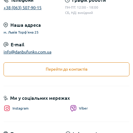
Телефони
Графік роботи
+38 (063) 507-90-15
ПН-ПТ: 12:00 - 18:00
СБ, НД: вихідний
Наша адреса
м. Львів Торф'яна 25
E-mail
info@danbufunko.com.ua
Перейти до контактів
Ми у соціальних мережах
Instagram
Viber