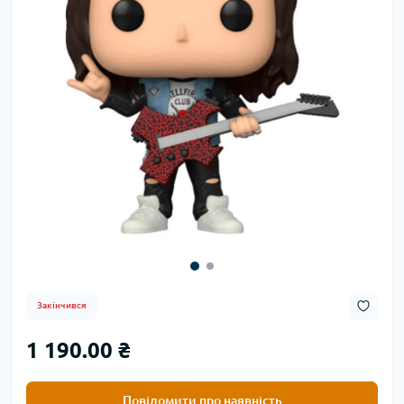
Закінчився
1 190.00 ₴
Повідомити про наявність