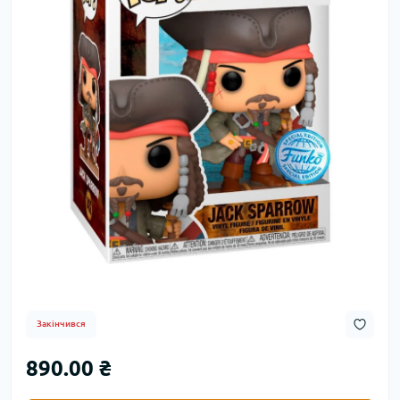
Закінчився
890.00 ₴