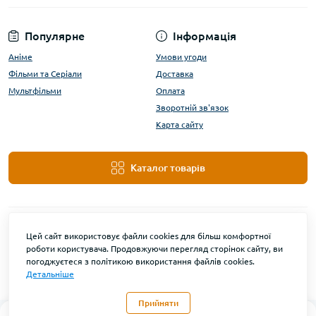
Популярне
Інформація
Аніме
Умови угоди
Фільми та Серіали
Доставка
Мультфільми
Оплата
Зворотній зв'язок
Карта сайту
Каталог товарів
Цей сайт використовує файли cookies для більш комфортної
роботи користувача. Продовжуючи перегляд сторінок сайту, ви
погоджуєтеся з політикою використання файлів cookies.
Детальніше
DanBu Funko © 2026
Прийняти
0