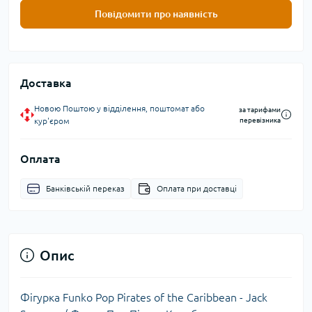
Повідомити про наявність
Доставка
Новою Поштою у відділення, поштомат або
за тарифами
кур'єром
перевізника
Оплата
Банківській переказ
Оплата при доставці
Опис
Фігурка Funko Pop Pirates of the Caribbean - Jack