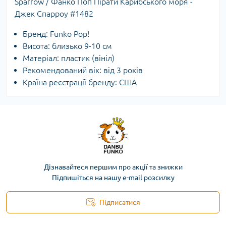
Sparrow / Фанко Поп Пірати Карибського моря -
Джек Спарроу #1482
Бренд: Funko Pop!
Висота: близько 9-10 см
Матеріал: пластик (вініл)
Рекомендований вік: від 3 років
Країна реєстрації бренду: США
Дізнавайтеся першим про акції та знижки
Підпишіться на нашу e-mail розсилку
Підписатися