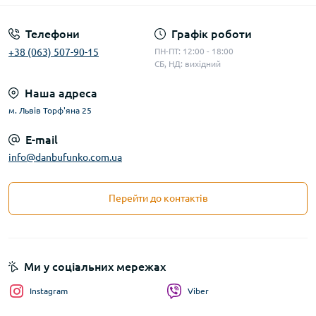
Телефони
Графік роботи
+38 (063) 507-90-15
ПН-ПТ: 12:00 - 18:00
СБ, НД: вихідний
Наша адреса
м. Львів Торф'яна 25
E-mail
info@danbufunko.com.ua
Перейти до контактів
Ми у соціальних мережах
Instagram
Viber