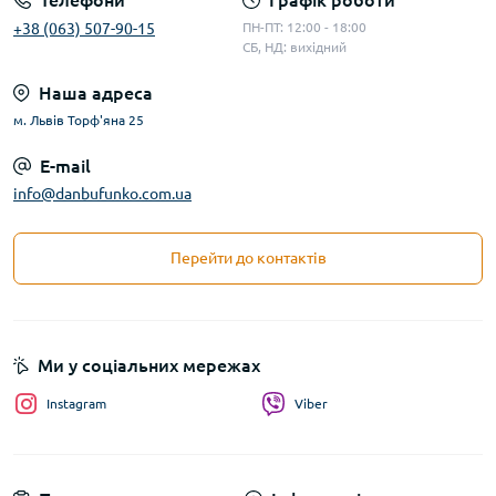
Телефони
Графік роботи
+38 (063) 507-90-15
ПН-ПТ: 12:00 - 18:00
СБ, НД: вихідний
Наша адреса
м. Львів Торф'яна 25
E-mail
info@danbufunko.com.ua
Перейти до контактів
Ми у соціальних мережах
Instagram
Viber