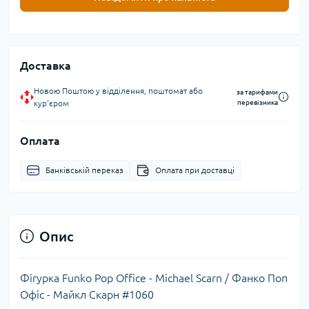
Доставка
Новою Поштою у відділення, поштомат або
за тарифами
кур'єром
перевізника
Оплата
Банківській переказ
Оплата при доставці
Опис
Фігурка Funko Pop Office - Michael Scarn / Фанко Поп
Офіс - Майкл Скарн #1060