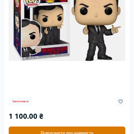
Закінчився
1 100.00 ₴
Повідомити про наявність