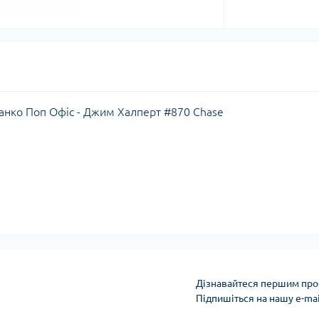
 Фанко Поп Офіс - Джим Халперт #870 Chase
Дізнавайтеся першим про 
Підпишіться на нашу e-ma