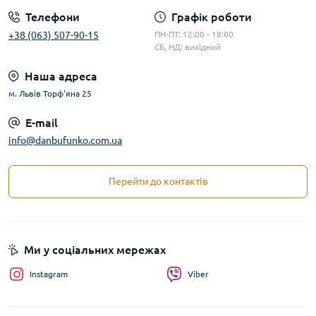
Телефони
Графік роботи
+38 (063) 507-90-15
ПН-ПТ: 12:00 - 18:00
СБ, НД: вихідний
Наша адреса
м. Львів Торф'яна 25
E-mail
info@danbufunko.com.ua
Перейти до контактів
Ми у соціальних мережах
Instagram
Viber