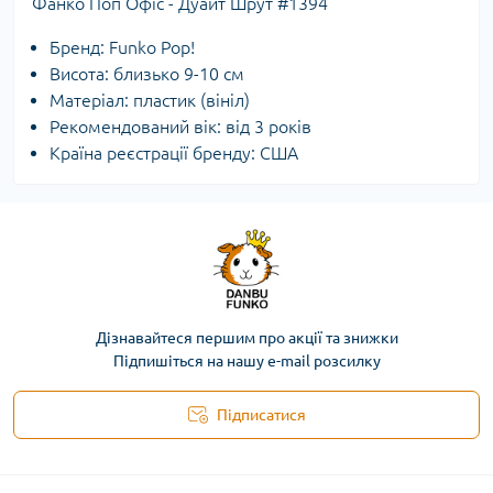
Фанко Поп Офіс - Дуайт Шрут #1394
Бренд: Funko Pop!
Висота: близько 9-10 см
Матеріал: пластик (вініл)
Рекомендований вік: від 3 років
Країна реєстрації бренду: США
Дізнавайтеся першим про акції та знижки
Підпишіться на нашу e-mail розсилку
Підписатися