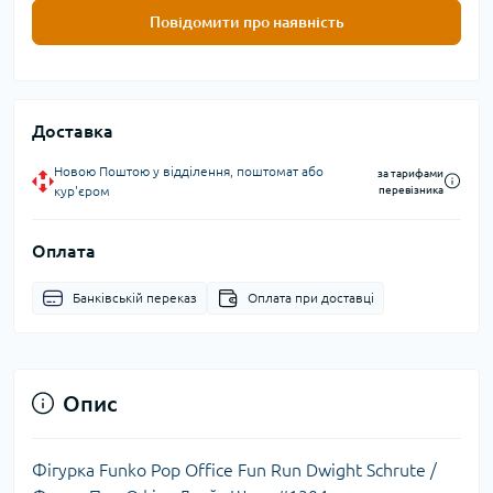
Повідомити про наявність
Доставка
Новою Поштою у відділення, поштомат або
за тарифами
кур'єром
перевізника
Оплата
Банківській переказ
Оплата при доставці
Опис
Фігурка Funko Pop Office Fun Run Dwight Schrute /