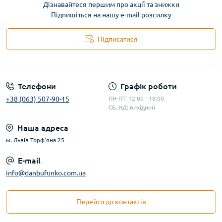
Дізнавайтеся першим про акції та знижки
Підпишіться на нашу e-mail розсилку
Підписатися
Телефони
Графік роботи
+38 (063) 507-90-15
ПН-ПТ: 12:00 - 18:00
СБ, НД: вихідний
Наша адреса
м. Львів Торф'яна 25
E-mail
info@danbufunko.com.ua
Перейти до контактів