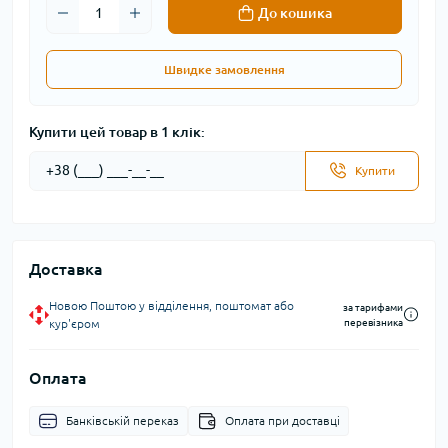
До кошика
Швидке замовлення
Купити цей товар в 1 клік:
Купити
Доставка
Новою Поштою у відділення, поштомат або
за тарифами
кур'єром
перевізника
Оплата
Банківській переказ
Оплата при доставці